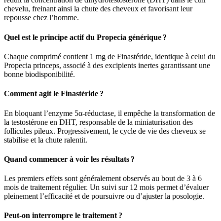
chevelu, freinant ainsi la chute des cheveux et favorisant leur
repousse chez l’homme.
Quel est le principe actif du Propecia générique ?
Chaque comprimé contient 1 mg de Finastéride, identique à celui du
Propecia princeps, associé à des excipients inertes garantissant une
bonne biodisponibilité.
Comment agit le Finastéride ?
En bloquant l’enzyme 5α-réductase, il empêche la transformation de
la testostérone en DHT, responsable de la miniaturisation des
follicules pileux. Progressivement, le cycle de vie des cheveux se
stabilise et la chute ralentit.
Quand commencer à voir les résultats ?
Les premiers effets sont généralement observés au bout de 3 à 6
mois de traitement régulier. Un suivi sur 12 mois permet d’évaluer
pleinement l’efficacité et de poursuivre ou d’ajuster la posologie.
Peut-on interrompre le traitement ?