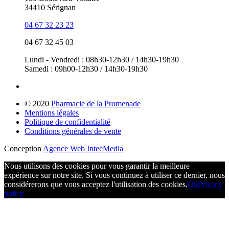
34410 Sérignan
04 67 32 23 23
04 67 32 45 03
Lundi - Vendredi : 08h30-12h30 / 14h30-19h30
Samedi : 09h00-12h30 / 14h30-19h30
© 2020
Pharmacie de la Promenade
Mentions légales
Politique de confidentialité
Conditions générales de vente
Conception
Agence Web IntecMedia
Nous utilisons des cookies pour vous garantir la meilleure
expérience sur notre site. Si vous continuez à utiliser ce dernier, nous
considérerons que vous acceptez l'utilisation des cookies.
Ok
Privacy
policy