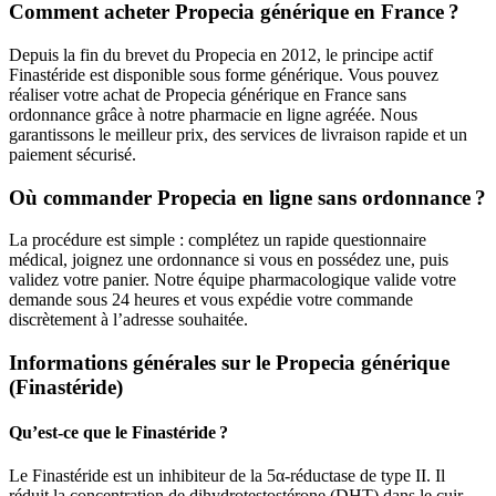
Comment acheter Propecia générique en France ?
Depuis la fin du brevet du Propecia en 2012, le principe actif
Finastéride est disponible sous forme générique. Vous pouvez
réaliser votre achat de Propecia générique en France sans
ordonnance grâce à notre pharmacie en ligne agréée. Nous
garantissons le meilleur prix, des services de livraison rapide et un
paiement sécurisé.
Où commander Propecia en ligne sans ordonnance ?
La procédure est simple : complétez un rapide questionnaire
médical, joignez une ordonnance si vous en possédez une, puis
validez votre panier. Notre équipe pharmacologique valide votre
demande sous 24 heures et vous expédie votre commande
discrètement à l’adresse souhaitée.
Informations générales sur le Propecia générique
(Finastéride)
Qu’est-ce que le Finastéride ?
Le Finastéride est un inhibiteur de la 5α-réductase de type II. Il
réduit la concentration de dihydrotestostérone (DHT) dans le cuir