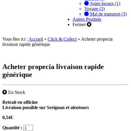
Soins locaux (1)
Voyage (3)
Mal de transport (3)
Autres Produits
Fermer
Vous êtes ici :
Accueil
»
Click & Collect
»
Acheter propecia
livraison rapide générique
Acheter propecia livraison rapide
générique
En Stock
Retrait en officine
Livraison possible sur Serignan et alentours
0,54
€
Quantité :