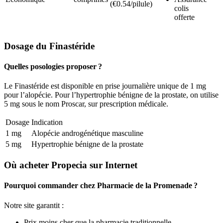
(€0.54/pilule)
colis
offerte
Dosage du Finastéride
Quelles posologies proposer ?
Le Finastéride est disponible en prise journalière unique de 1 mg
pour l’alopécie. Pour l’hypertrophie bénigne de la prostate, on utilise
5 mg sous le nom Proscar, sur prescription médicale.
Dosage
Indication
1 mg
Alopécie androgénétique masculine
5 mg
Hypertrophie bénigne de la prostate
Où acheter Propecia sur Internet
Pourquoi commander chez Pharmacie de la Promenade ?
Notre site garantit :
Prix moins cher que la pharmacie traditionnelle