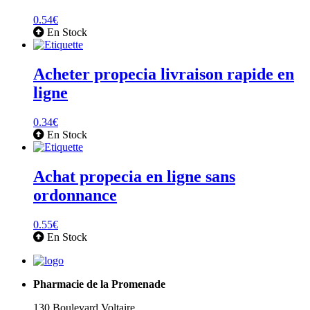
0.54
€
En Stock
Acheter propecia livraison rapide en
ligne
0.34
€
En Stock
Achat propecia en ligne sans
ordonnance
0.55
€
En Stock
Pharmacie de la Promenade
130 Boulevard Voltaire