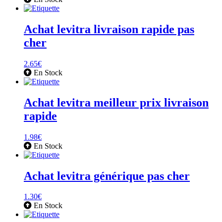
Achat levitra livraison rapide pas
cher
2.65
€
En Stock
Achat levitra meilleur prix livraison
rapide
1.98
€
En Stock
Achat levitra générique pas cher
1.30
€
En Stock