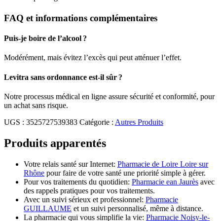
FAQ et informations complémentaires
Puis-je boire de l’alcool ?
Modérément, mais évitez l’excès qui peut atténuer l’effet.
Levitra sans ordonnance est-il sûr ?
Notre processus médical en ligne assure sécurité et conformité, pour
un achat sans risque.
UGS :
3525727539383
Catégorie :
Autres Produits
Produits apparentés
Votre relais santé sur Internet:
Pharmacie de Loire Loire sur
Rhône
pour faire de votre santé une priorité simple à gérer.
Pour vos traitements du quotidien:
Pharmacie ean Jaurès
avec
des rappels pratiques pour vos traitements.
Avec un suivi sérieux et professionnel:
Pharmacie
GUILLAUME
et un suivi personnalisé, même à distance.
La pharmacie qui vous simplifie la vie:
Pharmacie Noisy-le-