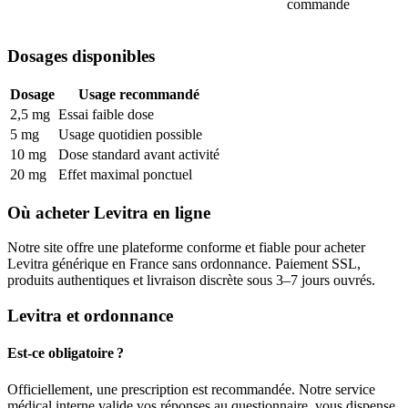
commande
Dosages disponibles
Dosage
Usage recommandé
2,5 mg
Essai faible dose
5 mg
Usage quotidien possible
10 mg
Dose standard avant activité
20 mg
Effet maximal ponctuel
Où acheter Levitra en ligne
Notre site offre une plateforme conforme et fiable pour acheter
Levitra générique en France sans ordonnance. Paiement SSL,
produits authentiques et livraison discrète sous 3–7 jours ouvrés.
Levitra et ordonnance
Est-ce obligatoire ?
Officiellement, une prescription est recommandée. Notre service
médical interne valide vos réponses au questionnaire, vous dispense