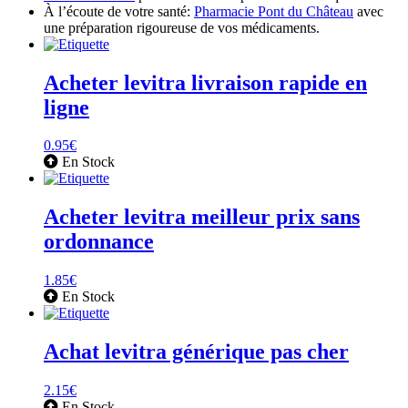
À l’écoute de votre santé:
Pharmacie Pont du Château
avec
une préparation rigoureuse de vos médicaments.
Acheter levitra livraison rapide en
ligne
0.95
€
En Stock
Acheter levitra meilleur prix sans
ordonnance
1.85
€
En Stock
Achat levitra générique pas cher
2.15
€
En Stock