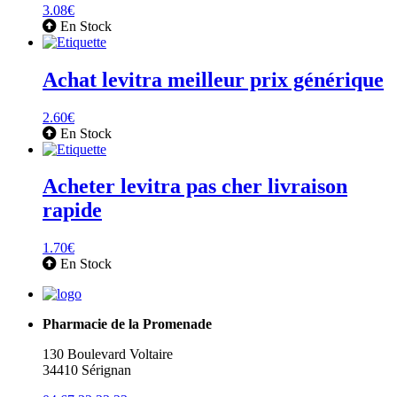
3.08
€
En Stock
Achat levitra meilleur prix générique
2.60
€
En Stock
Acheter levitra pas cher livraison
rapide
1.70
€
En Stock
Pharmacie de la Promenade
130 Boulevard Voltaire
34410 Sérignan