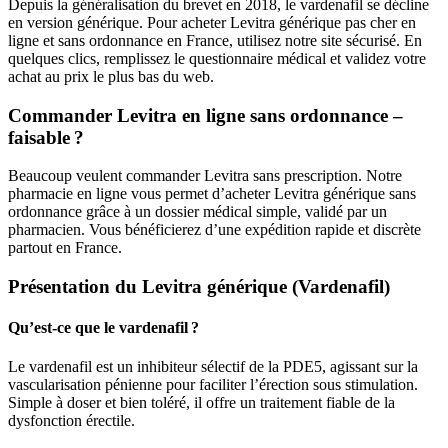
Depuis la généralisation du brevet en 2018, le vardenafil se décline
en version générique. Pour acheter Levitra générique pas cher en
ligne et sans ordonnance en France, utilisez notre site sécurisé. En
quelques clics, remplissez le questionnaire médical et validez votre
achat au prix le plus bas du web.
Commander Levitra en ligne sans ordonnance –
faisable ?
Beaucoup veulent commander Levitra sans prescription. Notre
pharmacie en ligne vous permet d’acheter Levitra générique sans
ordonnance grâce à un dossier médical simple, validé par un
pharmacien. Vous bénéficierez d’une expédition rapide et discrète
partout en France.
Présentation du Levitra générique (Vardenafil)
Qu’est-ce que le vardenafil ?
Le vardenafil est un inhibiteur sélectif de la PDE5, agissant sur la
vascularisation pénienne pour faciliter l’érection sous stimulation.
Simple à doser et bien toléré, il offre un traitement fiable de la
dysfonction érectile.