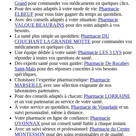
Grand
pour commander vos médicaments en quelques clics.
Pour des soins adaptés à votre mode de vie:
Pharmacie
ELBEUF
pour vous faire gagner du temps au quotidien.
Avec des conseils adaptés à votre situation:
Pharmacie
VALQUE BEAURAINS
pour des soins adaptés à vos
besoins.
La santé plus simple au quotidien:
Pharmacie DU
COUCHANT LA GRANDE MOTTE
pour commander vos
médicaments en quelques clics.
Une équipe dédiée à votre santé:
Pharmacie LES 3 LYS
pour
répondre à toutes vos questions de santé.
Des experts santé pour vous guider:
Pharmacie De Rocabey
Saint-Malo
pour des réponses concrètes à vos besoins
spécifiques.
Choisissez l’expertise pharmaceutique:
Pharmacie
MARSEILLE
avec une sélection exigeante de nos
laboratoires partenaires.
Pour des conseils adaptés à chacun:
Pharmacie LORRAINE
et un vrai partenariat au service de votre santé.
À votre service au quotidien,
Pharmacie de Vosgelade
et un
suivi personnalisé, même à distance.
Votre pharmacie en ligne de confiance:
Pharmacie
OYONNAX
pour un conseil santé fiable à chaque instant.
Avec un suivi sérieux et professionnel:
Pharmacie du Centre
MONTESSON
pour des soins responsables et de qualité.