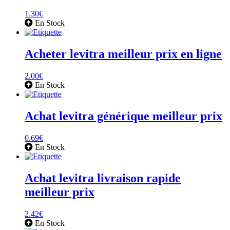
1.30
€
En Stock
Acheter levitra meilleur prix en ligne
2.00
€
En Stock
Achat levitra générique meilleur prix
0.69
€
En Stock
Achat levitra livraison rapide
meilleur prix
2.42
€
En Stock