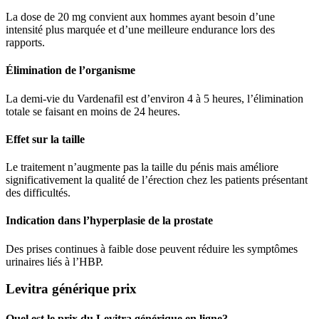
La dose de 20 mg convient aux hommes ayant besoin d’une
intensité plus marquée et d’une meilleure endurance lors des
rapports.
Élimination de l’organisme
La demi-vie du Vardenafil est d’environ 4 à 5 heures, l’élimination
totale se faisant en moins de 24 heures.
Effet sur la taille
Le traitement n’augmente pas la taille du pénis mais améliore
significativement la qualité de l’érection chez les patients présentant
des difficultés.
Indication dans l’hyperplasie de la prostate
Des prises continues à faible dose peuvent réduire les symptômes
urinaires liés à l’HBP.
Levitra générique prix
Quel est le prix du Levitra générique en ligne?