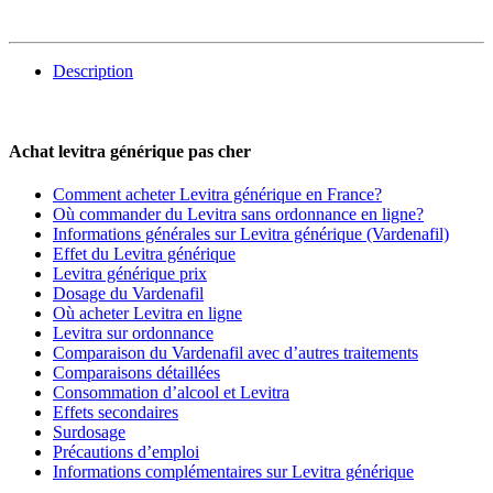
Description
Achat levitra générique pas cher
Comment acheter Levitra générique en France?
Où commander du Levitra sans ordonnance en ligne?
Informations générales sur Levitra générique (Vardenafil)
Effet du Levitra générique
Levitra générique prix
Dosage du Vardenafil
Où acheter Levitra en ligne
Levitra sur ordonnance
Comparaison du Vardenafil avec d’autres traitements
Comparaisons détaillées
Consommation d’alcool et Levitra
Effets secondaires
Surdosage
Précautions d’emploi
Informations complémentaires sur Levitra générique