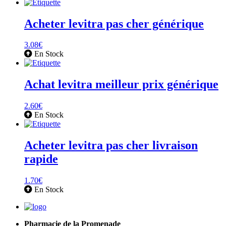
Acheter levitra pas cher générique
3.08
€
En Stock
Achat levitra meilleur prix générique
2.60
€
En Stock
Acheter levitra pas cher livraison
rapide
1.70
€
En Stock
Pharmacie de la Promenade