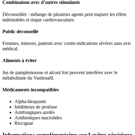
Combinaison avec d’autres stimulants
Déconseillée : mélange de plusieurs agents peut majorer les effets
indésirables et risque cardiovasculaire.
Public déconseillé
Femmes, mineurs, patients avec contre-indications sévères sans avis
médical.
Aliments à éviter
Jus de pamplemousse et alcool fort peuvent interférer avec le
métabolisme du Vardenafil.
Médicaments incompatibles
Alpha-bloquants
Inhibiteurs de protéase
Antifongiques azolés
Antibiotiques macrolides
Riociguat
Informations complémentaires sur Levitra générique