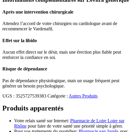
Après une intervention chirurgicale
Attendez l’accord de votre chirurgien ou cardiologue avant de
recommencer le Vardenafil.
Effet sur la libido
Aucun effet direct sur le désir, mais une érection plus fiable peut
renforcer la confiance en soi.
Risque de dépendance
Pas de dépendance physiologique, mais un usage fréquent peut
générer un besoin psychologique.
UGS :
3525727539383
Catégorie :
Autres Produits
Produits apparentés
Votre relais santé sur Internet:
Pharmacie de Loire Loire sur
Rhône
pour faire de votre santé une priorité simple à gérer.
Pour vos traitements du quotidien:
Pharmacie ean Jaurès
avec