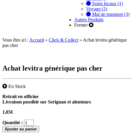
Soins locaux (1)
Voyage (3)
Mal de transport (3)
Autres Produits
Fermer
Vous êtes ici :
Accueil
»
Click & Collect
»
Achat levitra générique
pas cher
Achat levitra générique pas cher
En Stock
Retrait en officine
Livraison possible sur Serignan et alentours
1,85
€
Quantité :
Ajouter au panier