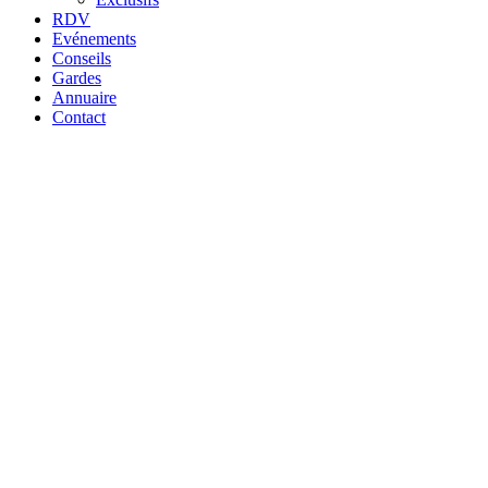
RDV
Evénements
Conseils
Gardes
Annuaire
Contact