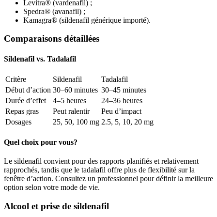
Levitra® (vardenafil) ;
Spedra® (avanafil) ;
Kamagra® (sildenafil générique importé).
Comparaisons détaillées
Sildenafil vs. Tadalafil
Critère
Sildenafil
Tadalafil
Début d’action
30–60 minutes
30–45 minutes
Durée d’effet
4–5 heures
24–36 heures
Repas gras
Peut ralentir
Peu d’impact
Dosages
25, 50, 100 mg
2.5, 5, 10, 20 mg
Quel choix pour vous?
Le sildenafil convient pour des rapports planifiés et relativement
rapprochés, tandis que le tadalafil offre plus de flexibilité sur la
fenêtre d’action. Consultez un professionnel pour définir la meilleure
option selon votre mode de vie.
Alcool et prise de sildenafil