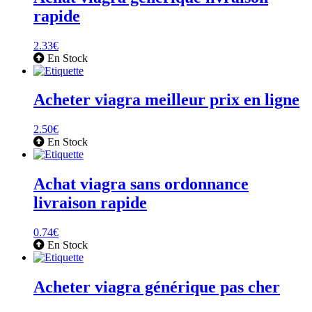
rapide
2.33
€
En Stock
Acheter viagra meilleur prix en ligne
2.50
€
En Stock
Achat viagra sans ordonnance
livraison rapide
0.74
€
En Stock
Acheter viagra générique pas cher