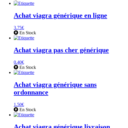
Achat viagra générique en ligne
3.75
€
En Stock
Achat viagra pas cher générique
0.40
€
En Stock
Achat viagra générique sans
ordonnance
1.50
€
En Stock
Achat viagra générique livraison