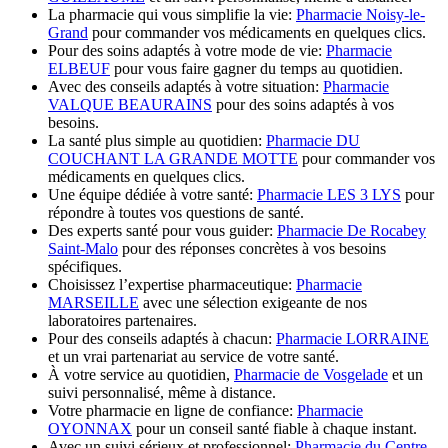
La pharmacie qui vous simplifie la vie:
Pharmacie Noisy-le-
Grand
pour commander vos médicaments en quelques clics.
Pour des soins adaptés à votre mode de vie:
Pharmacie
ELBEUF
pour vous faire gagner du temps au quotidien.
Avec des conseils adaptés à votre situation:
Pharmacie
VALQUE BEAURAINS
pour des soins adaptés à vos
besoins.
La santé plus simple au quotidien:
Pharmacie DU
COUCHANT LA GRANDE MOTTE
pour commander vos
médicaments en quelques clics.
Une équipe dédiée à votre santé:
Pharmacie LES 3 LYS
pour
répondre à toutes vos questions de santé.
Des experts santé pour vous guider:
Pharmacie De Rocabey
Saint-Malo
pour des réponses concrètes à vos besoins
spécifiques.
Choisissez l’expertise pharmaceutique:
Pharmacie
MARSEILLE
avec une sélection exigeante de nos
laboratoires partenaires.
Pour des conseils adaptés à chacun:
Pharmacie LORRAINE
et un vrai partenariat au service de votre santé.
À votre service au quotidien,
Pharmacie de Vosgelade
et un
suivi personnalisé, même à distance.
Votre pharmacie en ligne de confiance:
Pharmacie
OYONNAX
pour un conseil santé fiable à chaque instant.
Avec un suivi sérieux et professionnel:
Pharmacie du Centre