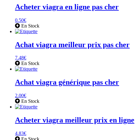
Acheter viagra en ligne pas cher
0.50
€
En Stock
Achat viagra meilleur prix pas cher
7.48
€
En Stock
Achat viagra générique pas cher
2.00
€
En Stock
Acheter viagra meilleur prix en ligne
4.83
€
En Stock