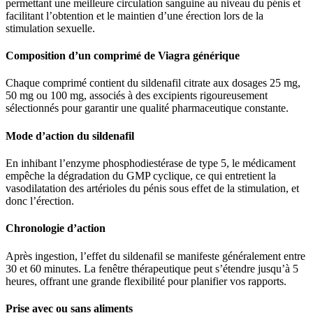
permettant une meilleure circulation sanguine au niveau du pénis et
facilitant l’obtention et le maintien d’une érection lors de la
stimulation sexuelle.
Composition d’un comprimé de Viagra générique
Chaque comprimé contient du sildenafil citrate aux dosages 25 mg,
50 mg ou 100 mg, associés à des excipients rigoureusement
sélectionnés pour garantir une qualité pharmaceutique constante.
Mode d’action du sildenafil
En inhibant l’enzyme phosphodiestérase de type 5, le médicament
empêche la dégradation du GMP cyclique, ce qui entretient la
vasodilatation des artérioles du pénis sous effet de la stimulation, et
donc l’érection.
Chronologie d’action
Après ingestion, l’effet du sildenafil se manifeste généralement entre
30 et 60 minutes. La fenêtre thérapeutique peut s’étendre jusqu’à 5
heures, offrant une grande flexibilité pour planifier vos rapports.
Prise avec ou sans aliments