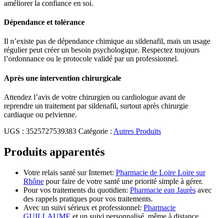
améliorer la confiance en soi.
Dépendance et tolérance
Il n’existe pas de dépendance chimique au sildenafil, mais un usage
régulier peut créer un besoin psychologique. Respectez toujours
l’ordonnance ou le protocole validé par un professionnel.
Après une intervention chirurgicale
Attendez l’avis de votre chirurgien ou cardiologue avant de
reprendre un traitement par sildenafil, surtout après chirurgie
cardiaque ou pelvienne.
UGS :
3525727539383
Catégorie :
Autres Produits
Produits apparentés
Votre relais santé sur Internet:
Pharmacie de Loire Loire sur
Rhône
pour faire de votre santé une priorité simple à gérer.
Pour vos traitements du quotidien:
Pharmacie ean Jaurès
avec
des rappels pratiques pour vos traitements.
Avec un suivi sérieux et professionnel:
Pharmacie
GUILLAUME
et un suivi personnalisé, même à distance.