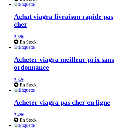
Achat viagra livraison rapide pas
cher
2.58
€
En Stock
Acheter viagra meilleur prix sans
ordonnance
3.32
€
En Stock
Acheter viagra pas cher en ligne
2.48
€
En Stock