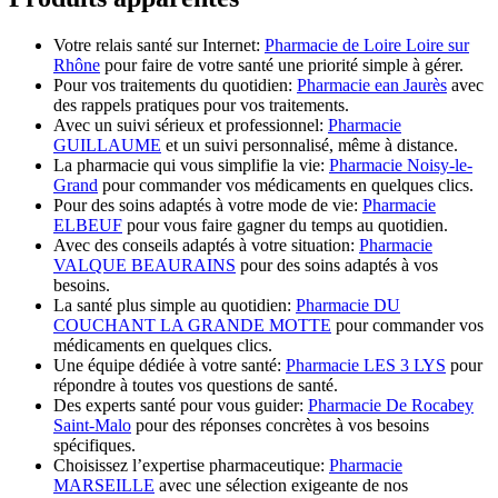
Votre relais santé sur Internet:
Pharmacie de Loire Loire sur
Rhône
pour faire de votre santé une priorité simple à gérer.
Pour vos traitements du quotidien:
Pharmacie ean Jaurès
avec
des rappels pratiques pour vos traitements.
Avec un suivi sérieux et professionnel:
Pharmacie
GUILLAUME
et un suivi personnalisé, même à distance.
La pharmacie qui vous simplifie la vie:
Pharmacie Noisy-le-
Grand
pour commander vos médicaments en quelques clics.
Pour des soins adaptés à votre mode de vie:
Pharmacie
ELBEUF
pour vous faire gagner du temps au quotidien.
Avec des conseils adaptés à votre situation:
Pharmacie
VALQUE BEAURAINS
pour des soins adaptés à vos
besoins.
La santé plus simple au quotidien:
Pharmacie DU
COUCHANT LA GRANDE MOTTE
pour commander vos
médicaments en quelques clics.
Une équipe dédiée à votre santé:
Pharmacie LES 3 LYS
pour
répondre à toutes vos questions de santé.
Des experts santé pour vous guider:
Pharmacie De Rocabey
Saint-Malo
pour des réponses concrètes à vos besoins
spécifiques.
Choisissez l’expertise pharmaceutique:
Pharmacie
MARSEILLE
avec une sélection exigeante de nos