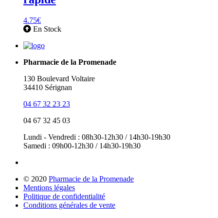
4.75
€
En Stock
Pharmacie de la Promenade
130 Boulevard Voltaire
34410 Sérignan
04 67 32 23 23
04 67 32 45 03
Lundi - Vendredi : 08h30-12h30 / 14h30-19h30
Samedi : 09h00-12h30 / 14h30-19h30
© 2020
Pharmacie de la Promenade
Mentions légales
Politique de confidentialité
Conditions générales de vente