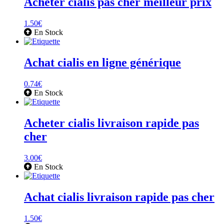
Acheter cialis pas cher meilleur prix
1.50
€
En Stock
Achat cialis en ligne générique
0.74
€
En Stock
Acheter cialis livraison rapide pas
cher
3.00
€
En Stock
Achat cialis livraison rapide pas cher
1.50
€