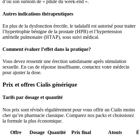
d’où son surnom de « pilule du week-end ».
Autres indications thérapeutiques
En plus de la dysfonction érectile, le tadalafil est autorisé pour traiter
l’hypertrophie bénigne de la prostate (HPB) et l’hypertension
artérielle pulmonaire (HTAP), sous suivi médical.
Comment évaluer l’effet dans la pratique?
Vous devez ressentir une érection satisfaisante après stimulation
sexuelle. En cas de réponse insuffisante, contactez votre médecin
pour ajuster la dose.
Prix et offres Cialis générique
Tarifs par dosage et quantité
Nos prix sont révisés régulièrement pour vous offrir un Cialis moins
cher qu’en pharmacie classique. Comparez nos packs et choississez
la formule la plus économique.
Offre
Dosage
Quantité
Prix final
Atouts
É