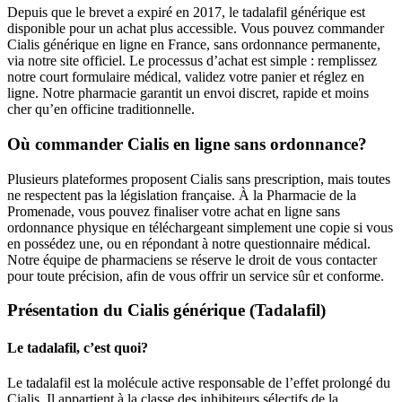
Depuis que le brevet a expiré en 2017, le tadalafil générique est
disponible pour un achat plus accessible. Vous pouvez commander
Cialis générique en ligne en France, sans ordonnance permanente,
via notre site officiel. Le processus d’achat est simple : remplissez
notre court formulaire médical, validez votre panier et réglez en
ligne. Notre pharmacie garantit un envoi discret, rapide et moins
cher qu’en officine traditionnelle.
Où commander Cialis en ligne sans ordonnance?
Plusieurs plateformes proposent Cialis sans prescription, mais toutes
ne respectent pas la législation française. À la Pharmacie de la
Promenade, vous pouvez finaliser votre achat en ligne sans
ordonnance physique en téléchargeant simplement une copie si vous
en possédez une, ou en répondant à notre questionnaire médical.
Notre équipe de pharmaciens se réserve le droit de vous contacter
pour toute précision, afin de vous offrir un service sûr et conforme.
Présentation du Cialis générique (Tadalafil)
Le tadalafil, c’est quoi?
Le tadalafil est la molécule active responsable de l’effet prolongé du
Cialis. Il appartient à la classe des inhibiteurs sélectifs de la