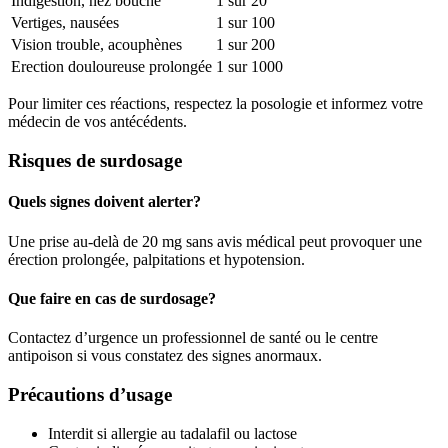
Indigestion, nez bouché
1 sur 20
Vertiges, nausées
1 sur 100
Vision trouble, acouphènes
1 sur 200
Erection douloureuse prolongée
1 sur 1000
Pour limiter ces réactions, respectez la posologie et informez votre
médecin de vos antécédents.
Risques de surdosage
Quels signes doivent alerter?
Une prise au-delà de 20 mg sans avis médical peut provoquer une
érection prolongée, palpitations et hypotension.
Que faire en cas de surdosage?
Contactez d’urgence un professionnel de santé ou le centre
antipoison si vous constatez des signes anormaux.
Précautions d’usage
Interdit si allergie au tadalafil ou lactose