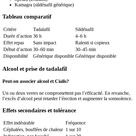
Kamagra (sildénafil générique)
Tableau comparatif
Critère
Tadalafil
Sildénafil
Durée d’action
36 h
4–6 h
Effet repas
Sans impact
Ralenti si copieux
Début d’action
30–60 min
30–45 min
Disponibilité
Générique disponible
Générique disponible
Alcool et prise de tadalafil
Peut-on associer alcool et Cialis?
Un ou deux verres ne compromettent pas l’efficacité. En revanche,
l’excès d’alcool peut retarder l’érection et augmenter la somnolence.
Effets secondaires et tolérance
Effet indésirable
Fréquence
Céphalées, bouffées de chaleur
1 sur 10