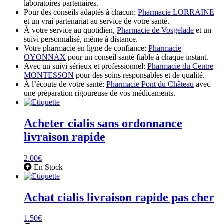
laboratoires partenaires.
Pour des conseils adaptés à chacun:
Pharmacie LORRAINE
et un vrai partenariat au service de votre santé.
À votre service au quotidien,
Pharmacie de Vosgelade
et un
suivi personnalisé, même à distance.
Votre pharmacie en ligne de confiance:
Pharmacie
OYONNAX
pour un conseil santé fiable à chaque instant.
Avec un suivi sérieux et professionnel:
Pharmacie du Centre
MONTESSON
pour des soins responsables et de qualité.
À l’écoute de votre santé:
Pharmacie Pont du Château
avec
une préparation rigoureuse de vos médicaments.
Acheter cialis sans ordonnance
livraison rapide
2.00
€
En Stock
Achat cialis livraison rapide pas cher
1.50
€