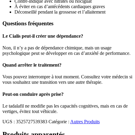
Contre-indiqué avec nitrates ou riociguat
À éviter en cas d’antécédents cardiaques graves
Déconseillé pendant la grossesse et l’allaitement
Questions fréquentes
Le Cialis peut-il créer une dépendance?
Non, il n’y a pas de dépendance chimique, mais un usage
psychologique peut se développer en cas d’anxiété de performance.
Quand arrêter le traitement?
Vous pouvez interrompre à tout moment. Consultez votre médecin si
vous souhaitez une transition vers une autre thérapie.
Peut-on conduire après prise?
Le tadalafil ne modifie pas les capacités cognitives, mais en cas de
vertiges, évitez tout véhicule.
UGS :
3525727539383
Catégorie :
Autres Produits
Produits apparentés