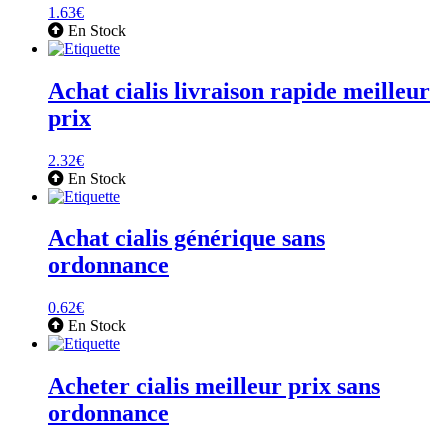
1.63
€
En Stock
Achat cialis livraison rapide meilleur
prix
2.32
€
En Stock
Achat cialis générique sans
ordonnance
0.62
€
En Stock
Acheter cialis meilleur prix sans
ordonnance