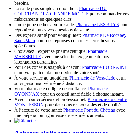
besoins.
La santé plus simple au quotidien:
Pharmacie DU
COUCHANT LA GRANDE MOTTE
pour commander vos
médicaments en quelques clics.
Une équipe dédiée à votre santé:
Pharmacie LES 3 LYS
pour
répondre à toutes vos questions de santé.
Des experts santé pour vous guider:
Pharmacie De Rocabey
Saint-Malo
pour des réponses concrètes à vos besoins
spécifiques.
Choisissez l’expertise pharmaceutique:
Pharmacie
MARSEILLE
avec une sélection exigeante de nos
laboratoires partenaires.
Pour des conseils adaptés à chacun:
Pharmacie LORRAINE
et un vrai partenariat au service de votre santé.
À votre service au quotidien,
Pharmacie de Vosgelade
et un
suivi personnalisé, même à distance.
Votre pharmacie en ligne de confiance:
Pharmacie
OYONNAX
pour un conseil santé fiable à chaque instant.
Avec un suivi sérieux et professionnel:
Pharmacie du Centre
MONTESSON
pour des soins responsables et de qualité.
À l’écoute de votre santé:
Pharmacie Pont du Château
avec
une préparation rigoureuse de vos médicaments.