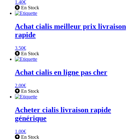
1.40
€
En Stock
Achat cialis meilleur prix livraison
rapide
3.50
€
En Stock
Achat cialis en ligne pas cher
2.00
€
En Stock
Acheter cialis livraison rapide
générique
1.00
€
En Stock