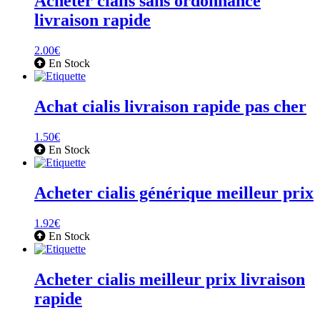
Acheter cialis sans ordonnance
livraison rapide
2.00
€
En Stock
Achat cialis livraison rapide pas cher
1.50
€
En Stock
Acheter cialis générique meilleur prix
1.92
€
En Stock
Acheter cialis meilleur prix livraison
rapide