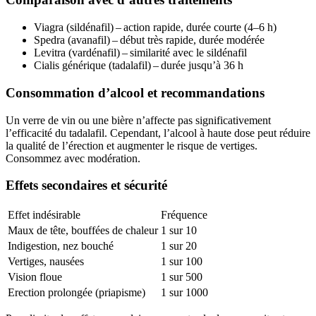
Viagra (sildénafil) – action rapide, durée courte (4–6 h)
Spedra (avanafil) – début très rapide, durée modérée
Levitra (vardénafil) – similarité avec le sildénafil
Cialis générique (tadalafil) – durée jusqu’à 36 h
Consommation d’alcool et recommandations
Un verre de vin ou une bière n’affecte pas significativement
l’efficacité du tadalafil. Cependant, l’alcool à haute dose peut réduire
la qualité de l’érection et augmenter le risque de vertiges.
Consommez avec modération.
Effets secondaires et sécurité
Effet indésirable
Fréquence
Maux de tête, bouffées de chaleur
1 sur 10
Indigestion, nez bouché
1 sur 20
Vertiges, nausées
1 sur 100
Vision floue
1 sur 500
Erection prolongée (priapisme)
1 sur 1000