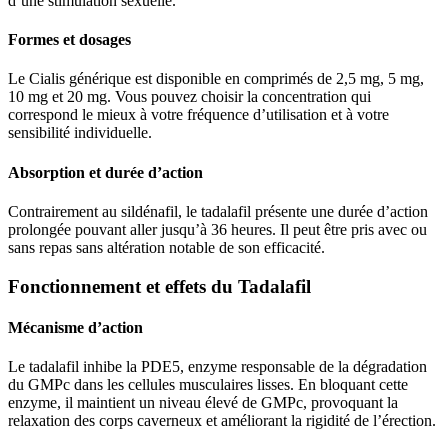
d’une stimulation sexuelle.
Formes et dosages
Le Cialis générique est disponible en comprimés de 2,5 mg, 5 mg,
10 mg et 20 mg. Vous pouvez choisir la concentration qui
correspond le mieux à votre fréquence d’utilisation et à votre
sensibilité individuelle.
Absorption et durée d’action
Contrairement au sildénafil, le tadalafil présente une durée d’action
prolongée pouvant aller jusqu’à 36 heures. Il peut être pris avec ou
sans repas sans altération notable de son efficacité.
Fonctionnement et effets du Tadalafil
Mécanisme d’action
Le tadalafil inhibe la PDE5, enzyme responsable de la dégradation
du GMPc dans les cellules musculaires lisses. En bloquant cette
enzyme, il maintient un niveau élevé de GMPc, provoquant la
relaxation des corps caverneux et améliorant la rigidité de l’érection.