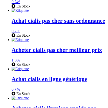
0.74
€
En Stock
Achat cialis pas cher sans ordonnance
0.75
€
En Stock
Acheter cialis pas cher meilleur prix
1.50
€
En Stock
Achat cialis en ligne générique
0.74
€
En Stock