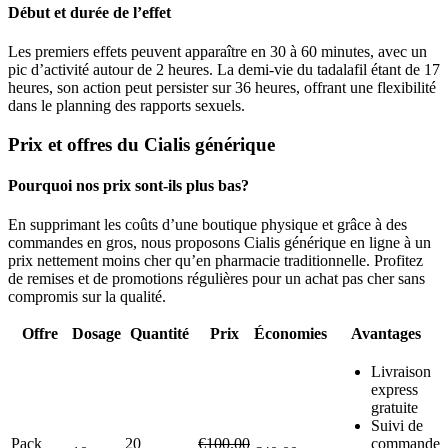
Début et durée de l’effet
Les premiers effets peuvent apparaître en 30 à 60 minutes, avec un
pic d’activité autour de 2 heures. La demi-vie du tadalafil étant de 17
heures, son action peut persister sur 36 heures, offrant une flexibilité
dans le planning des rapports sexuels.
Prix et offres du Cialis générique
Pourquoi nos prix sont-ils plus bas?
En supprimant les coûts d’une boutique physique et grâce à des
commandes en gros, nous proposons Cialis générique en ligne à un
prix nettement moins cher qu’en pharmacie traditionnelle. Profitez
de remises et de promotions régulières pour un achat pas cher sans
compromis sur la qualité.
Offre
Dosage
Quantité
Prix
Économies
Avantages
Livraison
express
gratuite
Suivi de
Pack
20
€100.00
commande