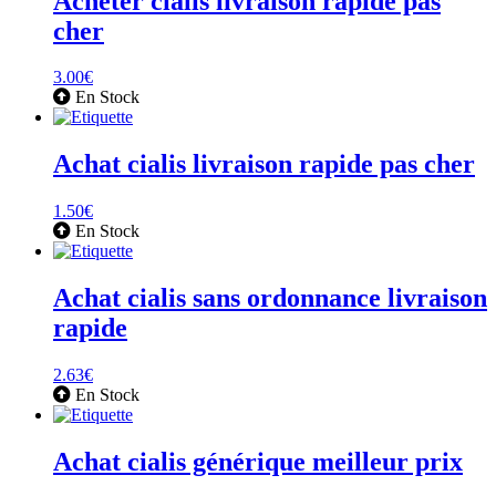
Acheter cialis livraison rapide pas
cher
3.00
€
En Stock
Achat cialis livraison rapide pas cher
1.50
€
En Stock
Achat cialis sans ordonnance livraison
rapide
2.63
€
En Stock
Achat cialis générique meilleur prix