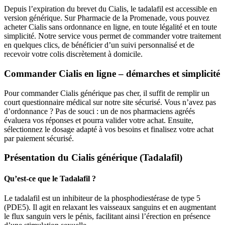
Depuis l’expiration du brevet du Cialis, le tadalafil est accessible en
version générique. Sur Pharmacie de la Promenade, vous pouvez
acheter Cialis sans ordonnance en ligne, en toute légalité et en toute
simplicité. Notre service vous permet de commander votre traitement
en quelques clics, de bénéficier d’un suivi personnalisé et de
recevoir votre colis discrètement à domicile.
Commander Cialis en ligne – démarches et simplicité
Pour commander Cialis générique pas cher, il suffit de remplir un
court questionnaire médical sur notre site sécurisé. Vous n’avez pas
d’ordonnance ? Pas de souci : un de nos pharmaciens agréés
évaluera vos réponses et pourra valider votre achat. Ensuite,
sélectionnez le dosage adapté à vos besoins et finalisez votre achat
par paiement sécurisé.
Présentation du Cialis générique (Tadalafil)
Qu’est-ce que le Tadalafil ?
Le tadalafil est un inhibiteur de la phosphodiestérase de type 5
(PDE5). Il agit en relaxant les vaisseaux sanguins et en augmentant
le flux sanguin vers le pénis, facilitant ainsi l’érection en présence