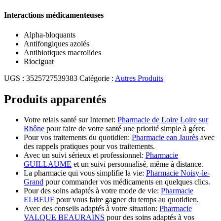
Interactions médicamenteuses
Alpha-bloquants
Antifongiques azolés
Antibiotiques macrolides
Riociguat
UGS :
3525727539383
Catégorie :
Autres Produits
Produits apparentés
Votre relais santé sur Internet:
Pharmacie de Loire Loire sur
Rhône
pour faire de votre santé une priorité simple à gérer.
Pour vos traitements du quotidien:
Pharmacie ean Jaurès
avec
des rappels pratiques pour vos traitements.
Avec un suivi sérieux et professionnel:
Pharmacie
GUILLAUME
et un suivi personnalisé, même à distance.
La pharmacie qui vous simplifie la vie:
Pharmacie Noisy-le-
Grand
pour commander vos médicaments en quelques clics.
Pour des soins adaptés à votre mode de vie:
Pharmacie
ELBEUF
pour vous faire gagner du temps au quotidien.
Avec des conseils adaptés à votre situation:
Pharmacie
VALQUE BEAURAINS
pour des soins adaptés à vos