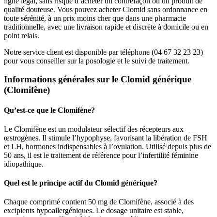
ligne légal, sans risque d’acheter un contrefaçon ou un produit de
qualité douteuse. Vous pouvez acheter Clomid sans ordonnance en
toute sérénité, à un prix moins cher que dans une pharmacie
traditionnelle, avec une livraison rapide et discrète à domicile ou en
point relais.
Notre service client est disponible par téléphone (04 67 32 23 23)
pour vous conseiller sur la posologie et le suivi de traitement.
Informations générales sur le Clomid générique
(Clomifène)
Qu’est-ce que le Clomifène?
Le Clomifène est un modulateur sélectif des récepteurs aux
œstrogènes. Il stimule l’hypophyse, favorisant la libération de FSH
et LH, hormones indispensables à l’ovulation. Utilisé depuis plus de
50 ans, il est le traitement de référence pour l’infertilité féminine
idiopathique.
Quel est le principe actif du Clomid générique?
Chaque comprimé contient 50 mg de Clomifène, associé à des
excipients hypoallergéniques. Le dosage unitaire est stable,