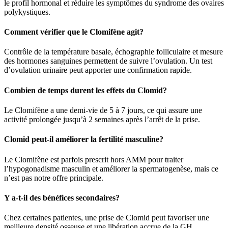
le profil hormonal et réduire les symptômes du syndrome des ovaires
polykystiques.
Comment vérifier que le Clomifène agit?
Contrôle de la température basale, échographie folliculaire et mesure
des hormones sanguines permettent de suivre l’ovulation. Un test
d’ovulation urinaire peut apporter une confirmation rapide.
Combien de temps durent les effets du Clomid?
Le Clomifène a une demi-vie de 5 à 7 jours, ce qui assure une
activité prolongée jusqu’à 2 semaines après l’arrêt de la prise.
Clomid peut-il améliorer la fertilité masculine?
Le Clomifène est parfois prescrit hors AMM pour traiter
l’hypogonadisme masculin et améliorer la spermatogenèse, mais ce
n’est pas notre offre principale.
Y a-t-il des bénéfices secondaires?
Chez certaines patientes, une prise de Clomid peut favoriser une
meilleure densité osseuse et une libération accrue de la GH