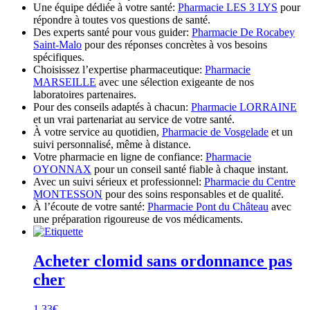
Une équipe dédiée à votre santé:
Pharmacie LES 3 LYS
pour
répondre à toutes vos questions de santé.
Des experts santé pour vous guider:
Pharmacie De Rocabey
Saint-Malo
pour des réponses concrètes à vos besoins
spécifiques.
Choisissez l’expertise pharmaceutique:
Pharmacie
MARSEILLE
avec une sélection exigeante de nos
laboratoires partenaires.
Pour des conseils adaptés à chacun:
Pharmacie LORRAINE
et un vrai partenariat au service de votre santé.
À votre service au quotidien,
Pharmacie de Vosgelade
et un
suivi personnalisé, même à distance.
Votre pharmacie en ligne de confiance:
Pharmacie
OYONNAX
pour un conseil santé fiable à chaque instant.
Avec un suivi sérieux et professionnel:
Pharmacie du Centre
MONTESSON
pour des soins responsables et de qualité.
À l’écoute de votre santé:
Pharmacie Pont du Château
avec
une préparation rigoureuse de vos médicaments.
Acheter clomid sans ordonnance pas
cher
1.33
€