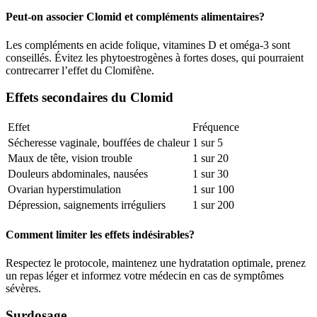
Peut-on associer Clomid et compléments alimentaires?
Les compléments en acide folique, vitamines D et oméga-3 sont
conseillés. Évitez les phytoestrogènes à fortes doses, qui pourraient
contrecarrer l’effet du Clomifène.
Effets secondaires du Clomid
Effet
Fréquence
Sécheresse vaginale, bouffées de chaleur
1 sur 5
Maux de tête, vision trouble
1 sur 20
Douleurs abdominales, nausées
1 sur 30
Ovarian hyperstimulation
1 sur 100
Dépression, saignements irréguliers
1 sur 200
Comment limiter les effets indésirables?
Respectez le protocole, maintenez une hydratation optimale, prenez
un repas léger et informez votre médecin en cas de symptômes
sévères.
Surdosage