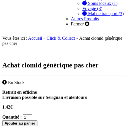
Soins locaux (1)
Voyage (3)
Mal de transport (3)
Autres Produits
Fermer
Vous êtes ici :
Accueil
»
Click & Collect
»
Achat clomid générique
pas cher
Achat clomid générique pas cher
En Stock
Retrait en officine
Livraison possible sur Serignan et alentours
1,42
€
Quantité :
Ajouter au panier