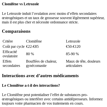
Clomifène vs Letrozole
Le Letrozole induit l’ovulation avec moins d’effets secondaires
œstrogéniques et un taux de grossesse souvent légèrement supérieur,
mais il est plus cher et nécessite ordonnance stricte.
Comparaisons
Critère
Clomifène
Letrozole
Coût par cycle
€22-€85
€50-€120
Efficacité
80 %
85-90 %
ovulatoire
Effets
Bouffées de chaleur,
Maux de tête, douleurs
secondaires
gynécomastie
articulaires
Interactions avec d’autres médicaments
Le Clomifène a-t-il des interactions?
Le Clomifène peut potentialiser l’effet de substances pro-
œstrogéniques ou interférer avec certains antidépresseurs. Informez
toujours votre pharmacien de vos traitements en cours.