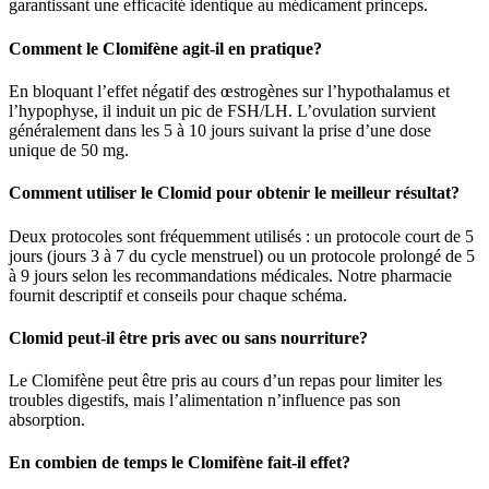
garantissant une efficacité identique au médicament princeps.
Comment le Clomifène agit-il en pratique?
En bloquant l’effet négatif des œstrogènes sur l’hypothalamus et
l’hypophyse, il induit un pic de FSH/LH. L’ovulation survient
généralement dans les 5 à 10 jours suivant la prise d’une dose
unique de 50 mg.
Comment utiliser le Clomid pour obtenir le meilleur résultat?
Deux protocoles sont fréquemment utilisés : un protocole court de 5
jours (jours 3 à 7 du cycle menstruel) ou un protocole prolongé de 5
à 9 jours selon les recommandations médicales. Notre pharmacie
fournit descriptif et conseils pour chaque schéma.
Clomid peut-il être pris avec ou sans nourriture?
Le Clomifène peut être pris au cours d’un repas pour limiter les
troubles digestifs, mais l’alimentation n’influence pas son
absorption.
En combien de temps le Clomifène fait-il effet?