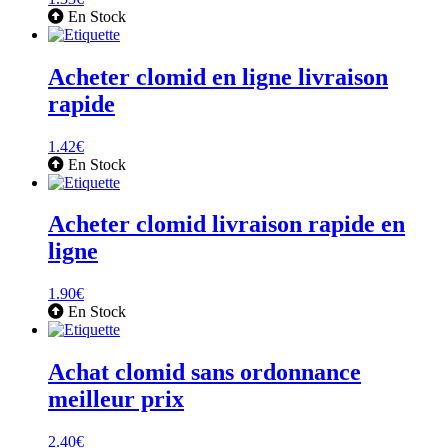
En Stock
Acheter clomid en ligne livraison
rapide
1.42
€
En Stock
Acheter clomid livraison rapide en
ligne
1.90
€
En Stock
Achat clomid sans ordonnance
meilleur prix
2.40
€