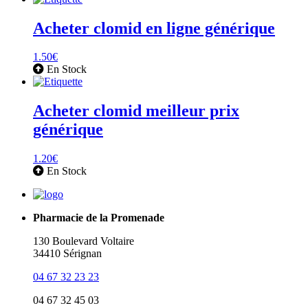
Acheter clomid en ligne générique
1.50
€
En Stock
Acheter clomid meilleur prix
générique
1.20
€
En Stock
Pharmacie de la Promenade
130 Boulevard Voltaire
34410 Sérignan
04 67 32 23 23
04 67 32 45 03