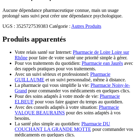
Aucune dépendance pharmaceutique connue, mais un usage
prolongé sans suivi peut créer une dépendance psychologique.
UGS :
3525727539383
Catégorie :
Autres Produits
Produits apparentés
Votre relais santé sur Internet:
Pharmacie de Loire Loire sur
Rhône
pour faire de votre santé une priorité simple à gérer.
Pour vos traitements du quotidien:
Pharmacie ean Jaurès
avec
des rappels pratiques pour vos traitements.
Avec un suivi sérieux et professionnel:
Pharmacie
GUILLAUME
et un suivi personnalisé, même à distance.
La pharmacie qui vous simplifie la vie:
Pharmacie Noisy-le-
Grand
pour commander vos médicaments en quelques clics.
Pour des soins adaptés à votre mode de vie:
Pharmacie
ELBEUF
pour vous faire gagner du temps au quotidien.
Avec des conseils adaptés à votre situation:
Pharmacie
VALQUE BEAURAINS
pour des soins adaptés à vos
besoins.
La santé plus simple au quotidien:
Pharmacie DU
COUCHANT LA GRANDE MOTTE
pour commander vos
médicaments en quelques clics.