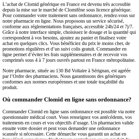
L’achat de Clomid générique en France est devenu très accessible
depuis la mise sur le marché de Clomifène sous licence générique.
Pour commander votre traitement sans ordonnance, rendez-vous sur
notre pharmacie en ligne. Nous proposons un service sécurisé,
conforme aux réglementations françaises, accessible 24h/24 et 7j/7.
Grâce à notre interface simple, choisissez le dosage et la quantité qui
correspondent à vos besoins, ajoutez au panier et finalisez votre
achat en quelques clics. Vous bénéficiez du prix le moins cher, de
promotions régulières et d’un suivi colis gratuit. Commander en
ligne permet d’éviter les frais supplémentaires et de recevoir vos
comprimés sous 4 à 7 jours ouvrés partout en France métropolitaine.
Notre pharmacie, située au 130 Bd Voltaire à Sérignan, est agréée
par l’Ordre des pharmaciens. Nous garantissons des génériques
conformes aux normes européennes et une totale traçabilité du
produit.
Où commander Clomid en ligne sans ordonnance?
Commander Clomid en ligne sans ordonnance est possible via notre
questionnaire médical court. Vous renseignez vos antécédents, vos
traitements en cours et vos objectifs d’usage. Un pharmacien valide
ensuite votre dossier et peut vous demander une ordonnance
scannée si nécessaire. Cette démarche vous garantit un achat en