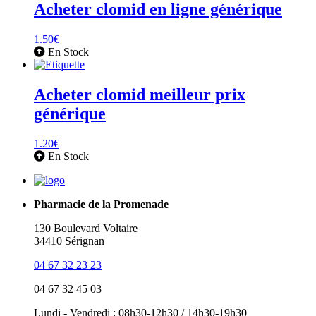
Acheter clomid en ligne générique
1.50
€
En Stock
Acheter clomid meilleur prix
générique
1.20
€
En Stock
Pharmacie de la Promenade
130 Boulevard Voltaire
34410 Sérignan
04 67 32 23 23
04 67 32 45 03
Lundi - Vendredi : 08h30-12h30 / 14h30-19h30