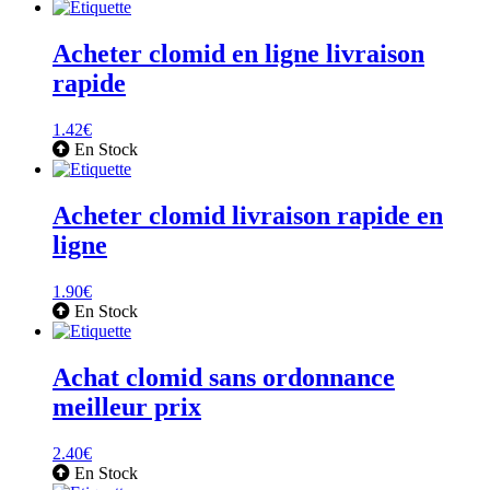
Acheter clomid en ligne livraison
rapide
1.42
€
En Stock
Acheter clomid livraison rapide en
ligne
1.90
€
En Stock
Achat clomid sans ordonnance
meilleur prix
2.40
€
En Stock