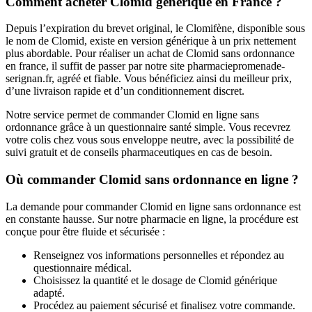
Comment acheter Clomid générique en France ?
Depuis l’expiration du brevet original, le Clomifène, disponible sous
le nom de Clomid, existe en version générique à un prix nettement
plus abordable. Pour réaliser un achat de Clomid sans ordonnance
en france, il suffit de passer par notre site pharmaciepromenade-
serignan.fr, agréé et fiable. Vous bénéficiez ainsi du meilleur prix,
d’une livraison rapide et d’un conditionnement discret.
Notre service permet de commander Clomid en ligne sans
ordonnance grâce à un questionnaire santé simple. Vous recevrez
votre colis chez vous sous enveloppe neutre, avec la possibilité de
suivi gratuit et de conseils pharmaceutiques en cas de besoin.
Où commander Clomid sans ordonnance en ligne ?
La demande pour commander Clomid en ligne sans ordonnance est
en constante hausse. Sur notre pharmacie en ligne, la procédure est
conçue pour être fluide et sécurisée :
Renseignez vos informations personnelles et répondez au
questionnaire médical.
Choisissez la quantité et le dosage de Clomid générique
adapté.
Procédez au paiement sécurisé et finalisez votre commande.