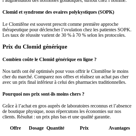
l’augmentation des hormones gonadiques, surtout chez l’homme.
Clomid et syndrome des ovaires polykystiques (SOPK)
Le Clomifène est souvent prescrit comme première approche
thérapeutique pour déclencher l’ovulation chez les patientes SOPK.
Les taux de réussite varient de 30 % à 70 % selon les protocoles.
Prix du Clomid générique
Combien coûte le Clomid générique en ligne ?
Nos tarifs ont été optimisés pour vous offrir le Clomifène le moins
cher du marché. Comparez nos offres et réalisez un achat pas cher
avec un prix final inférieur à celui des pharmacies traditionnelles.
Pourquoi nos prix sont-ils moins chers ?
Grâce à l’achat en gros auprès de laboratoires reconnus et l’absence
de boutique physique, nous répercutons les économies sur nos
clients. Résultat : un prix plus bas et une qualité garantie.
Offre
Dosage
Quantité
Prix
Avantages