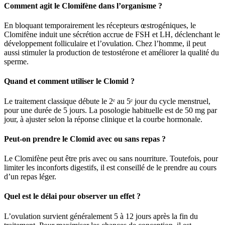
Comment agit le Clomifène dans l’organisme ?
En bloquant temporairement les récepteurs œstrogéniques, le
Clomifène induit une sécrétion accrue de FSH et LH, déclenchant le
développement folliculaire et l’ovulation. Chez l’homme, il peut
aussi stimuler la production de testostérone et améliorer la qualité du
sperme.
Quand et comment utiliser le Clomid ?
Le traitement classique débute le 2ᵉ au 5ᵉ jour du cycle menstruel,
pour une durée de 5 jours. La posologie habituelle est de 50 mg par
jour, à ajuster selon la réponse clinique et la courbe hormonale.
Peut-on prendre le Clomid avec ou sans repas ?
Le Clomifène peut être pris avec ou sans nourriture. Toutefois, pour
limiter les inconforts digestifs, il est conseillé de le prendre au cours
d’un repas léger.
Quel est le délai pour observer un effet ?
L’ovulation survient généralement 5 à 12 jours après la fin du