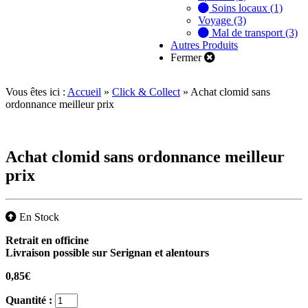
Soins locaux (1)
Voyage (3)
Mal de transport (3)
Autres Produits
Fermer
Vous êtes ici :
Accueil
»
Click & Collect
»
Achat clomid sans
ordonnance meilleur prix
Achat clomid sans ordonnance meilleur
prix
En Stock
Retrait en officine
Livraison possible sur Serignan et alentours
0,85
€
Quantité :