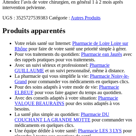
Attendez l’avis de votre chirurgien, en général 1 à 2 mois après
intervention pelvienne.
UGS :
3525727539383
Catégorie :
Autres Produits
Produits apparentés
Votre relais santé sur Internet:
Pharmacie de Loire Loire sur
Rhône
pour faire de votre santé une priorité simple à gérer.
Pour vos traitements du quotidien:
Pharmacie ean Jaurès
avec
des rappels pratiques pour vos traitements.
Avec un suivi sérieux et professionnel:
Pharmacie
GUILLAUME
et un suivi personnalisé, même à distance.
La pharmacie qui vous simplifie la vie:
Pharmacie Noisy-le-
Grand
pour commander vos médicaments en quelques clics.
Pour des soins adaptés à votre mode de vie:
Pharmacie
ELBEUF
pour vous faire gagner du temps au quotidien.
Avec des conseils adaptés à votre situation:
Pharmacie
VALQUE BEAURAINS
pour des soins adaptés à vos
besoins.
La santé plus simple au quotidien:
Pharmacie DU
COUCHANT LA GRANDE MOTTE
pour commander vos
médicaments en quelques clics.
Une équipe dédiée à votre santé:
Pharmacie LES 3 LYS
pour