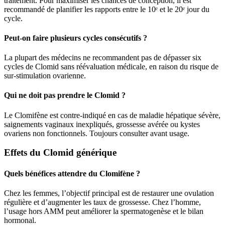
traitement. Pour maximiser les chances de conception, il est
recommandé de planifier les rapports entre le 10ᵉ et le 20ᵉ jour du
cycle.
Peut-on faire plusieurs cycles consécutifs ?
La plupart des médecins ne recommandent pas de dépasser six
cycles de Clomid sans réévaluation médicale, en raison du risque de
sur-stimulation ovarienne.
Qui ne doit pas prendre le Clomid ?
Le Clomifène est contre-indiqué en cas de maladie hépatique sévère,
saignements vaginaux inexpliqués, grossesse avérée ou kystes
ovariens non fonctionnels. Toujours consulter avant usage.
Effets du Clomid générique
Quels bénéfices attendre du Clomifène ?
Chez les femmes, l’objectif principal est de restaurer une ovulation
régulière et d’augmenter les taux de grossesse. Chez l’homme,
l’usage hors AMM peut améliorer la spermatogenèse et le bilan
hormonal.