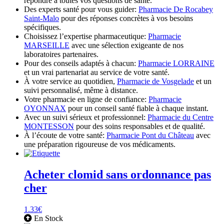
répondre à toutes vos questions de santé.
Des experts santé pour vous guider:
Pharmacie De Rocabey
Saint-Malo
pour des réponses concrètes à vos besoins
spécifiques.
Choisissez l’expertise pharmaceutique:
Pharmacie
MARSEILLE
avec une sélection exigeante de nos
laboratoires partenaires.
Pour des conseils adaptés à chacun:
Pharmacie LORRAINE
et un vrai partenariat au service de votre santé.
À votre service au quotidien,
Pharmacie de Vosgelade
et un
suivi personnalisé, même à distance.
Votre pharmacie en ligne de confiance:
Pharmacie
OYONNAX
pour un conseil santé fiable à chaque instant.
Avec un suivi sérieux et professionnel:
Pharmacie du Centre
MONTESSON
pour des soins responsables et de qualité.
À l’écoute de votre santé:
Pharmacie Pont du Château
avec
une préparation rigoureuse de vos médicaments.
Acheter clomid sans ordonnance pas
cher
1.33
€
En Stock