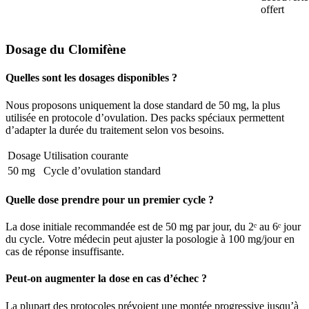
offert
Dosage du Clomifène
Quelles sont les dosages disponibles ?
Nous proposons uniquement la dose standard de 50 mg, la plus
utilisée en protocole d’ovulation. Des packs spéciaux permettent
d’adapter la durée du traitement selon vos besoins.
Dosage
Utilisation courante
50 mg
Cycle d’ovulation standard
Quelle dose prendre pour un premier cycle ?
La dose initiale recommandée est de 50 mg par jour, du 2ᵉ au 6ᵉ jour
du cycle. Votre médecin peut ajuster la posologie à 100 mg/jour en
cas de réponse insuffisante.
Peut-on augmenter la dose en cas d’échec ?
La plupart des protocoles prévoient une montée progressive jusqu’à