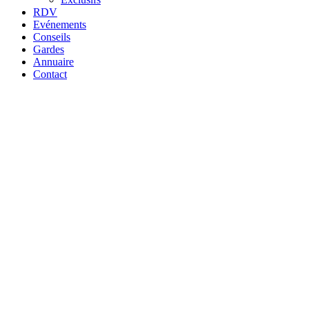
RDV
Evénements
Conseils
Gardes
Annuaire
Contact